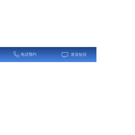
电话预约
发送短信
1
上一页
下一页
共 1 条 共 1 页