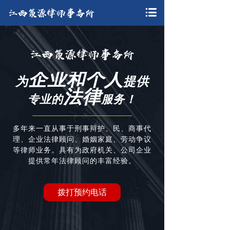
企业和个人
为
提供
法律
专业的
服务！
多年来一直从事于刑事辩护、民、商事代
理、企业法律顾问、
婚姻家庭、劳动争议
等律师业务。
具有为政府机关、公司企业
提供常年法律顾问的丰富经验。
拨打预约电话