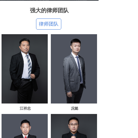
强大的律师团队
律师团队
江祥忠
况懿